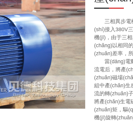
三相異步電機(jī)(
(shí)接入38
機(jī)，由于三
(chǎng)以相同
(zhuǎn)差率
當(dāng)電動
流電后，將產(c
(zhuǎn)磁場(
組中產(chǎn)生感
流的轉(zhuǎn)
將產(chǎn)生電磁
(zhuǎn)矩，驅
機(jī)旋轉(zhu
當(dāng)導(dǎ