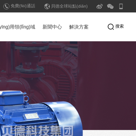
免費(fèi)通話
貝德全球站點(diǎn)
搜索
yīng)用領(lǐng)域
新聞中心
解決方案