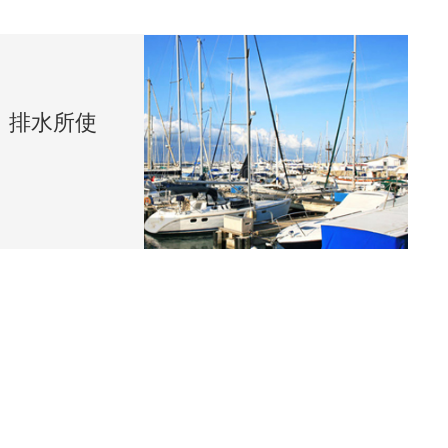
、排水所使