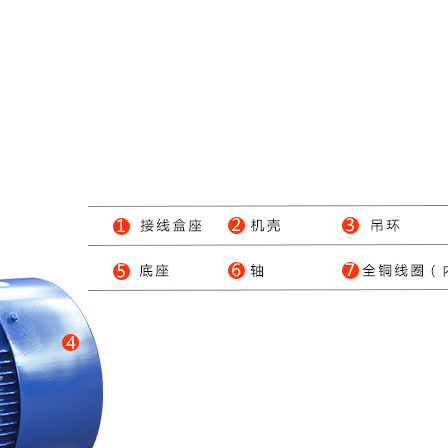
(chǎn)生的電動(d