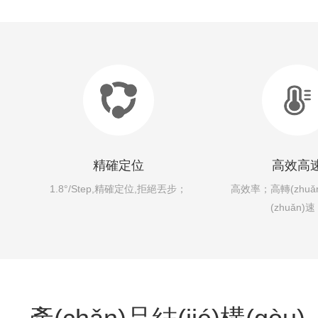
精確定位
高效高
1.8°/Step,精確定位,拒絕丟步；
高效率；高轉(zhuǎ
(zhuǎn)速