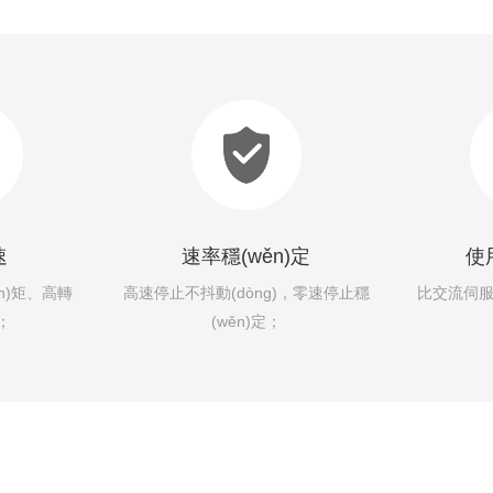
在導(dǎo)體內(nè
(jī)"的名稱由此而來
用向電機(jī)轉(zh
我們讓閉合線圈AB
(zhuǎn)。
閉合線圈經(jīng)
勢(shì)，該電動(
拉第定律)。
產(chǎn)生的
速
速率穩(wěn)定
使
每個(gè)導(dǎo
n)矩、高轉
高速停止不抖動(dòng)，零速停止穩
比交流伺服成
(yùn)動(dò
；
(wěn)定；
確定每個(gè)導
采用右手三手指定則
(yīng)磁場(
(yīng)電流的方
從而沿與感應(yīn
(chǎng)稱為旋