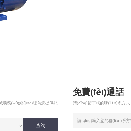
免費(fèi)通話
ū)域義務(wù)經(jīng)理為您提供服
請(qǐng)留下您的聯(lián)系方式
查詢