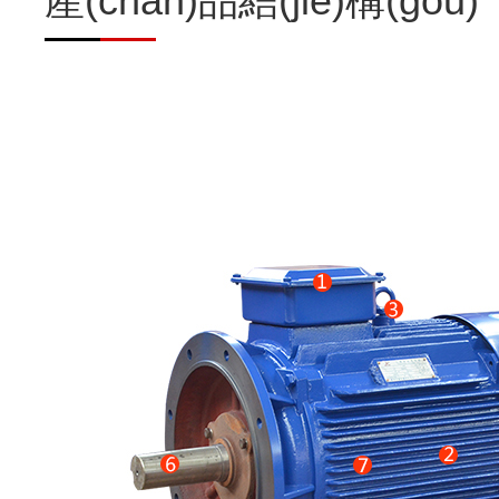
產(chǎn)品結(jié)構(gòu)